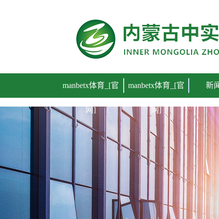
manbetx体育_[官网]
manbetx体育_[官
manbetx体育_[官
新
网]
网]