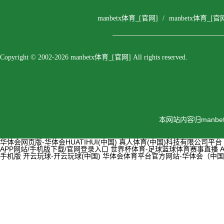
manbetx体育_[官网]
/
manbetx体育_[
Copyright © 2002-2026 manbetx体育_[官网] All rights reserved.
本网站内容归manb
华体会网页版-华体会HUATIHUI(中国)
真人体育(中国)科技有限公司平台
APP网站/手机版下载/官网登录入口
世界杯体育-足球篮球体育赛事直播 App -
手机版
开云玩球-开云玩球(中国)
华体会体育平台官方网站-华体会（中