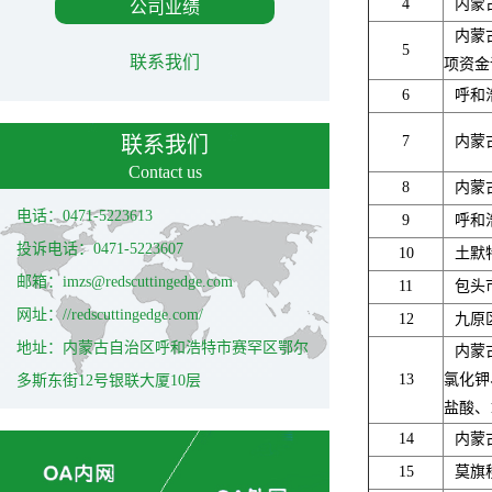
4
内蒙
公司业绩
内蒙
5
联系我们
项资金
6
呼和
联系我们
7
内蒙
Contact us
8
内蒙
电话：0471-5223613
9
呼和
投诉电话：0471-5223607
10
土默
邮箱：imzs@redscuttingedge.com
11
包头
网址：//redscuttingedge.com/
12
九原
地址：内蒙古自治区呼和浩特市赛罕区鄂尔
内蒙
13
氯化钾、
多斯东街12号银联大厦10层
盐酸、
14
内蒙
15
莫旗