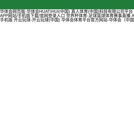
华体会网页版-华体会HUATIHUI(中国)
真人体育(中国)科技有限公司平台
APP网站/手机版下载/官网登录入口
世界杯体育-足球篮球体育赛事直播 App -
手机版
开云玩球-开云玩球(中国)
华体会体育平台官方网站-华体会（中