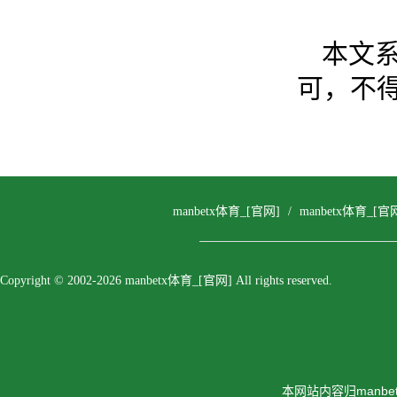
本文
可，不
manbetx体育_[官网]
/
manbetx体育_[
Copyright © 2002-2026 manbetx体育_[官网] All rights reserved.
本网站内容归manb