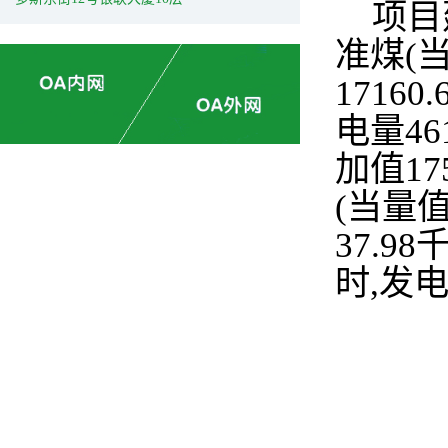
项目
准煤(当
1716
电量46
加值17
(当量
37.9
时,发电