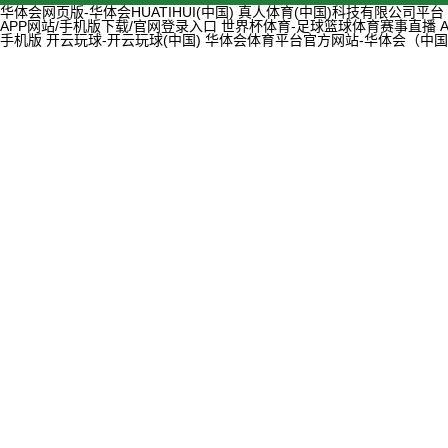
华体会网页版-华体会HUATIHUI(中国)
真人体育(中国)科技有限公司平台
APP网站/手机版下载/官网登录入口
世界杯体育-足球篮球体育赛事直播 App -
手机版
开云玩球-开云玩球(中国)
华体会体育平台官方网站-华体会（中