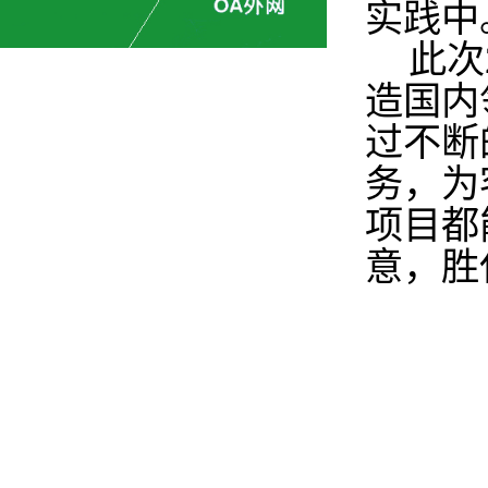
实践中
此次
造国内
过不断
务，为
项目都
意，胜