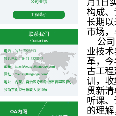
月1日
公司业绩
构成、
工程造价
长期以
市场，
联系我们
公司
Contact us
业技术
电话：0471-5223613
革，今
投诉电话：0471-5223607
邮箱：imzs@redscuttingedge.com
古工程
网址：//redscuttingedge.com/
训，收
地址：内蒙古自治区呼和浩特市赛罕区鄂尔
贯新清
多斯东街12号银联大厦10层
听课、
的理解