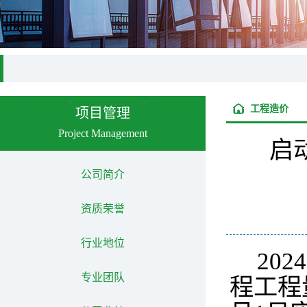
工程造价
项目管理
Project Management
启
公司简介
资质荣誉
行业地位
20
专业团队
程工程量