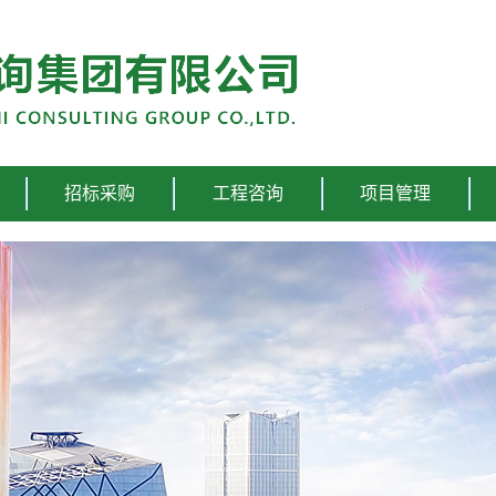
招标采购
工程咨询
项目管理