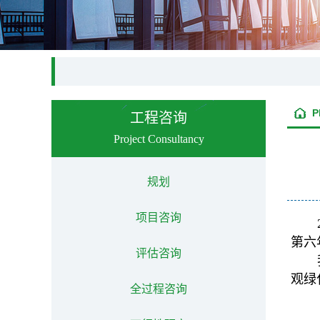
P
工程咨询
Project Consultancy
规划
项目咨询
第六
评估咨询
观绿
全过程咨询