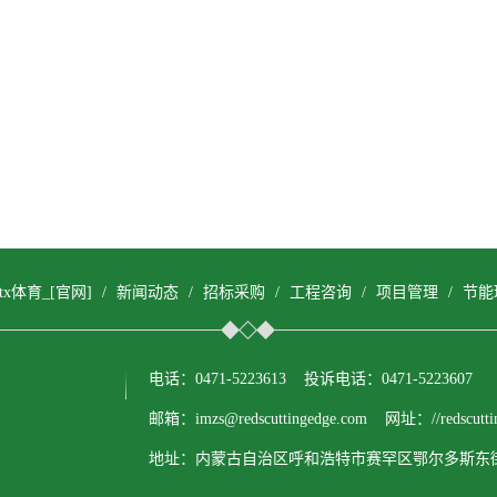
etx体育_[官网]
/
新闻动态
/
招标采购
/
工程咨询
/
项目管理
/
节能
电话：0471-5223613 投诉电话：0471-5223607
邮箱：imzs@redscuttingedge.com 网址：//redscuttin
地址：内蒙古自治区呼和浩特市赛罕区鄂尔多斯东街