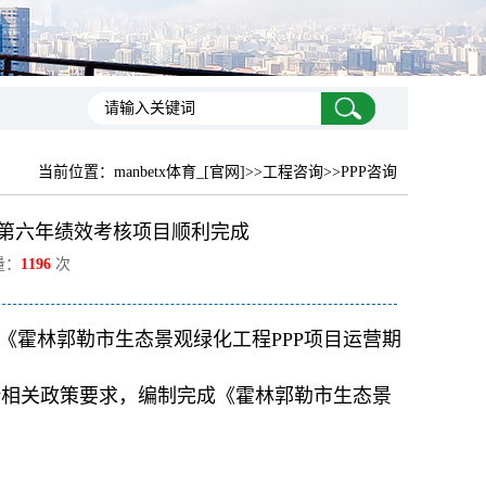
当前位置：
manbetx体育_[官网]
>>工程咨询>>PPP咨询
期第六年绩效考核项目顺利完成
量：
1196
次
制《霍林郭勒市生态景观绿化工程PPP项目运营期
PPP相关政策要求，编制完成《霍林郭勒市生态景