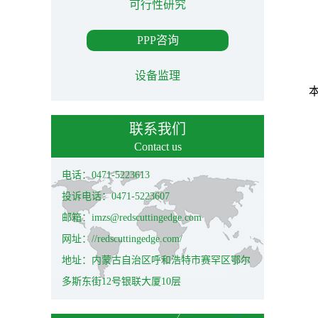
可行性研究
PPP咨询
设备监理
联系我们
Contact us
电话：0471-5223613
投诉电话：0471-5223607
邮箱：imzs@redscuttingedge.com
网址：//redscuttingedge.com/
地址：内蒙古自治区呼和浩特市赛罕区鄂尔
多斯东街12号银联大厦10层