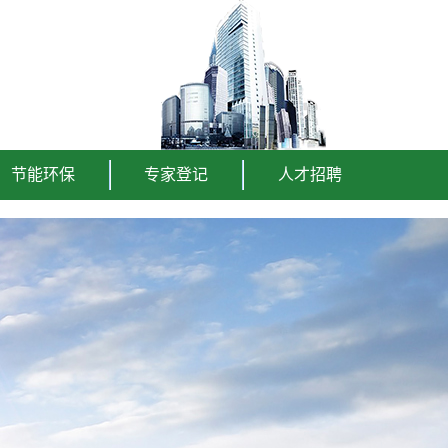
节能环保
专家登记
人才招聘