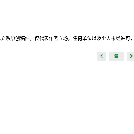
本文系原创稿件，仅代表作者立场，任何单位以及个人未经许可