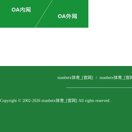
manbetx体育_[官网]
/
manbetx体育_[
Copyright © 2002-2026 manbetx体育_[官网] All rights reserved.