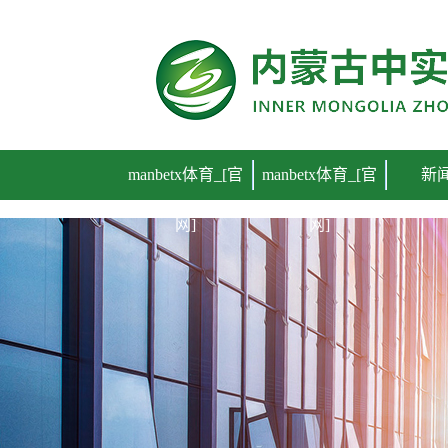
manbetx体育_[官网]
manbetx体育_[官
manbetx体育_[官
新
网]
网]