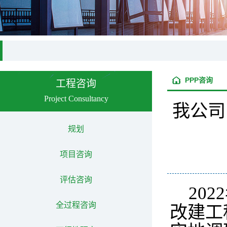
PPP咨询
工程咨询
Project Consultancy
我公司
规划
项目咨询
评估咨询
20
全过程咨询
改建工