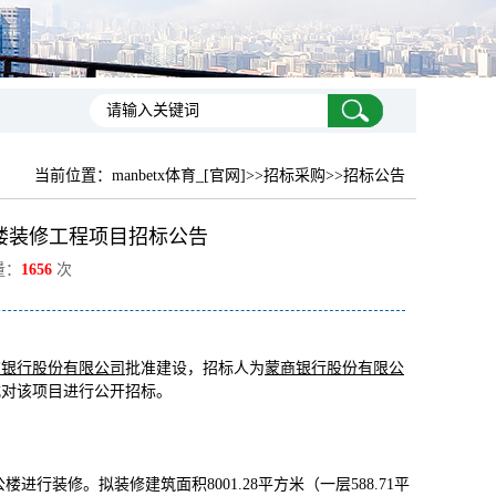
当前位置：
manbetx体育_[官网]
>>招标采购>>招标公告
楼装修工程项目招标公告
量：
1656
次
商银行股份有限公司
批准建设，招标人为
蒙商银行股份有限公
式对该项目进行公开招标。
行装修。拟装修建筑面积8001.28平方米（一层588.71平