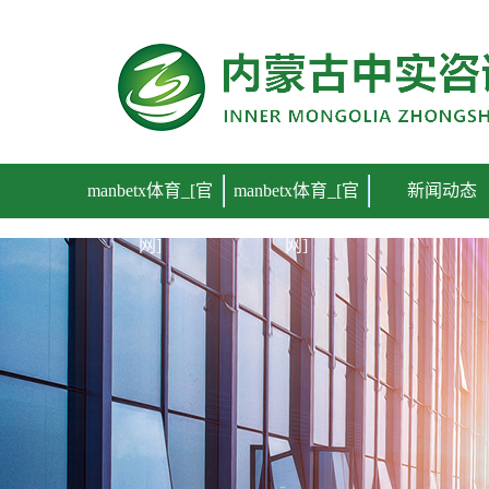
manbetx体育_[官网]
manbetx体育_[官
manbetx体育_[官
新闻动态
网]
网]