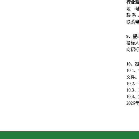
行业
地 
联 系
联系电话
9、
提
投标
向招
10、
10.1
文件。
10.
10.3
10.
2026