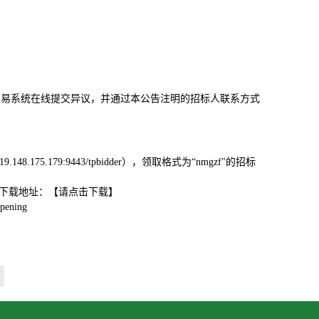
交易系统在线提交异议，并通过本公告注明的招标人联系方式
5.179:9443/tpbidder），领取格式为“nmgzf"的招标
具下载地址：【请点击下载】
ening