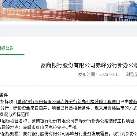
招标公告
蒙商银行股份有限公司赤峰分行新办公
发布时间：2026-03-13 浏览
标条件
本招标项目
蒙商银行股份有限公司赤峰分行新办公楼装修工程项目
已由
蒙
峰分行
，建设资金来自
自筹
，项目已具备招标条件，现采用资格后审的方
目概况与招标范围
.1招标项目名称：
蒙商银行股份有限公司赤峰分行新办公楼装修工程项目
.2建设地点：
赤峰市红山区克拉铭座1号楼。
.3招标规模：蒙商银行股份有限公司赤峰分行业务发展需要，现针对新办公楼进