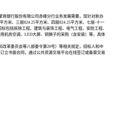
：蒙商银行股份有限公司赤峰分行业务发展需要，现针对新办
2平方米、三层824.25平方米、四层824.25平方米、七层-十一
米。本次招标包括拆除工程、建筑与装饰工程、电气工程、安防工程、
用机房空调、LED大屏、铜狮子的采购（含安装）等，具体
展和改革委员会等八部委令第20号）等相关规定，招标人和中
件订立书面合同，通过公共资源交易平台在线签订或备案交易