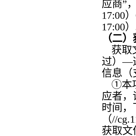
应商”，
17:00）
17:00）
（二）
获取
过）—
信息（
①本
应者，请
时间，
（//c
获取文