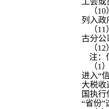
工会或
（10
列入政
（1
古分公
（1
注：
（1）
进入“
大税收
国执行
“省份