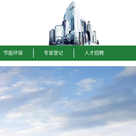
节能环保
专家登记
人才招聘