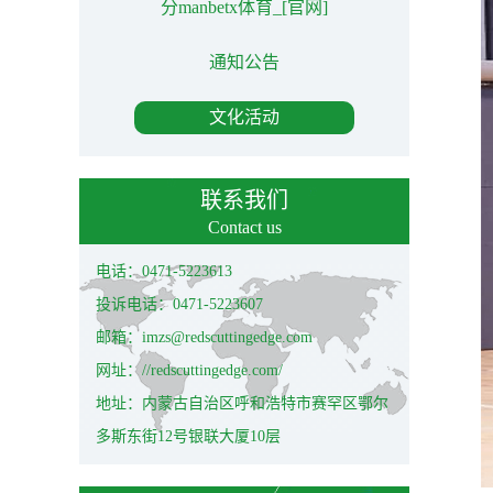
分manbetx体育_[官网]
通知公告
文化活动
联系我们
Contact us
电话：0471-5223613
投诉电话：0471-5223607
邮箱：imzs@redscuttingedge.com
网址：//redscuttingedge.com/
地址：内蒙古自治区呼和浩特市赛罕区鄂尔
多斯东街12号银联大厦10层