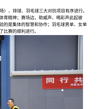
场）、排球、羽毛球三大对抗项目有序进行。
体育精神；赛场边，助威声、喝彩声此起彼
验的是集体的智慧和协作；羽毛球男单、女单
了比赛的顺利进行。