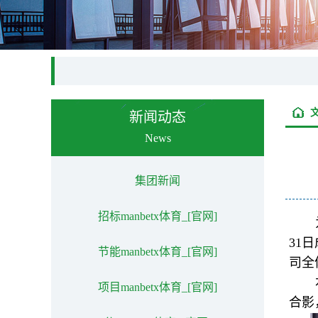
新闻动态
News
集团新闻
招标manbetx体育_[官网]
31
节能manbetx体育_[官网]
司全
项目manbetx体育_[官网]
合影