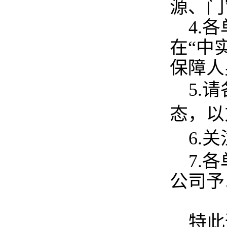
源、门
4.
在“中
保障人
5.
态，以
6.
7.
公司予
特此