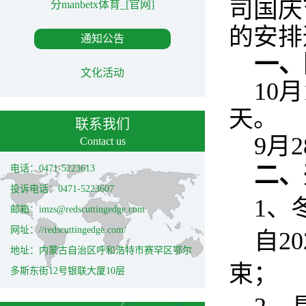
司国庆
分manbetx体育_[官网]
的安排
通知公告
一、
文化活动
10
天。
联系我们
9月
Contact us
二、
电话：0471-5223613
投诉电话：0471-5223607
1、
邮箱：imzs@redscuttingedge.com
网址：//redscuttingedge.com/
自2
地址：内蒙古自治区呼和浩特市赛罕区鄂尔
束；
多斯东街12号银联大厦10层