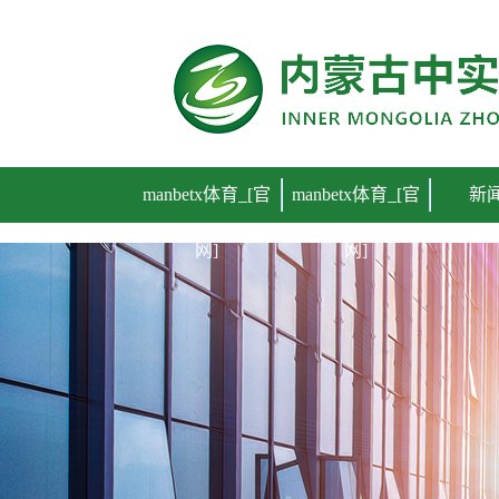
manbetx体育_[官网]
manbetx体育_[官
manbetx体育_[官
新
网]
网]