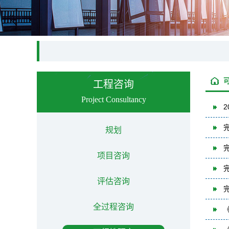
工程咨询
Project Consultancy
规划
项目咨询
评估咨询
全过程咨询