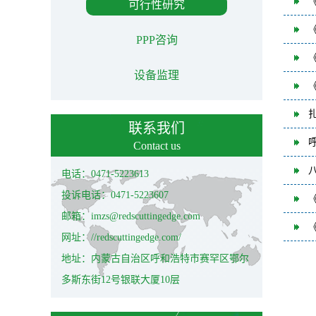
可行性研究
PPP咨询
设备监理
联系我们
Contact us
电话：0471-5223613
投诉电话：0471-5223607
邮箱：imzs@redscuttingedge.com
网址：//redscuttingedge.com/
地址：内蒙古自治区呼和浩特市赛罕区鄂尔
多斯东街12号银联大厦10层