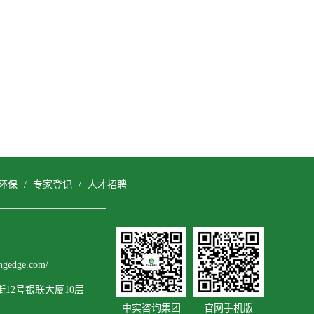
环保
/
专家登记
/
人才招聘
gedge.com/
12号银联大厦10层
中实咨询集团
官网手机版