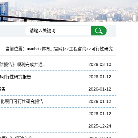
当前位置：
manbetx体育_[官网]
>>工程咨询>>可行性研究
评估报告》顺利完成并通…
2026-03-10
的可行性研究报告
2026-01-12
报告
2026-01-12
体化项目可行性研究报告
2026-01-12
2026-01-12
2025-12-24