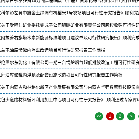
《内蒙古鄂尔多斯15万吨煤基固废（干基）资源化综合利用项目可行性研
《科尔沁左翼中旗金土绿洲有机稻米1号农场项目可行性研究报告》顺利完
《关于受拜仁矿业委托完成子公司银鹏矿业有限责任公司股权收购可行性
《阿拉善右旗塔木素新能源标准地项目建议书及可行性研究报告》顺利完
扎兰屯油库储罐内浮盘改造项目可行性研究报告工作简报
呼伦贝尔东能化工有限公司一期三台锅炉烟气超低排放改造工程可行性研
八拜油库储罐内浮顶及配套设施改造项目可行性研究报告工作简报
《关于内蒙古和林格尔新区产业发展有限公司与内蒙古华强数智科技股份
《包头道路材料循环利用加工中心项目可行性研究报告》 顺利通过专家评
<<
1
2
>