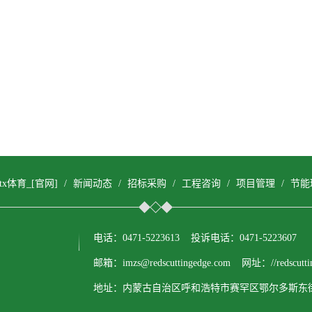
etx体育_[官网]
/
新闻动态
/
招标采购
/
工程咨询
/
项目管理
/
节能
电话：0471-5223613 投诉电话：0471-5223607
邮箱：imzs@redscuttingedge.com 网址：//redscuttin
地址：内蒙古自治区呼和浩特市赛罕区鄂尔多斯东街