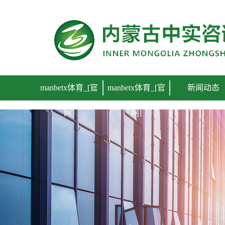
manbetx体育_[官网]
manbetx体育_[官
manbetx体育_[官
新闻动态
网]
网]