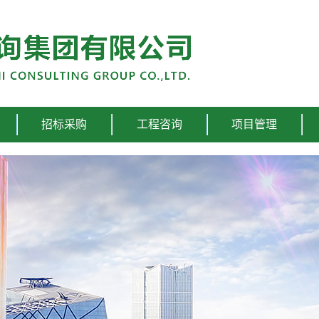
招标采购
工程咨询
项目管理