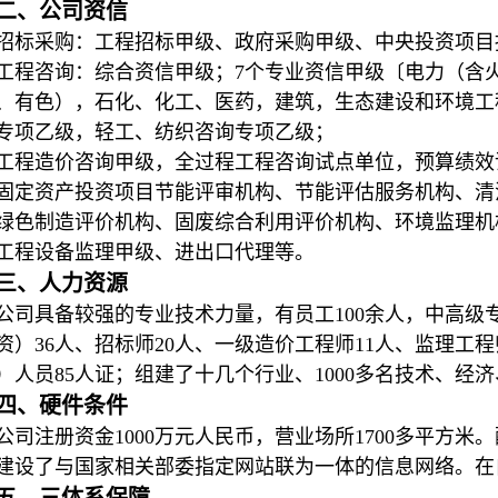
二、公司资信
招标采购：工程招标甲级、政府采购甲级、中央投资项目
工程咨询：综合资信甲级；7个专业资信甲级〔电力（含
、有色），石化、化工、医药，建筑，生态建设和环境工
专项乙级，轻工、纺织咨询专项乙级；
工程造价咨询甲级，全过程工程咨询试点单位，预算绩效
固定资产投资项目节能评审机构、节能评估服务机构、清
绿色制造评价机构、固废综合利用评价机构、环境监理机
工程设备监理甲级、进出口代理等。
三、人力资源
公司具备较强的专业技术力量，有员工100余人，中高级
资）36人、招标师20人、一级造价工程师11人、监理工
）人员85人证；组建了十几个行业、1000多名技术、经
四、硬件条件
公司注册资金1000万元人民币，营业场所1700多平方
建设了与国家相关部委指定网站联为一体的信息网络。在