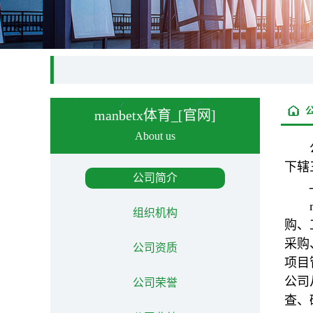
manbetx体育_[官网]
About us
下辖
公司简介
组织机构
购、
采购
公司资质
项目
公司
公司荣誉
查、