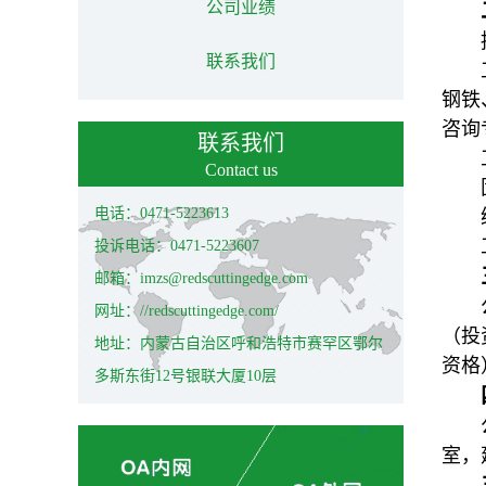
公司业绩
联系我们
钢铁
咨询
联系我们
Contact us
电话：0471-5223613
投诉电话：0471-5223607
邮箱：imzs@redscuttingedge.com
网址：//redscuttingedge.com/
（投
地址：内蒙古自治区呼和浩特市赛罕区鄂尔
资格
多斯东街12号银联大厦10层
室，