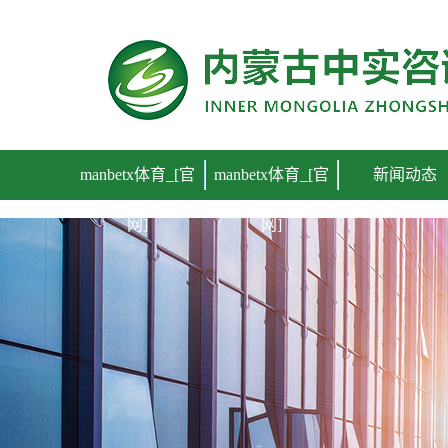
manbetx体育_[官网]
manbetx体育_[官
manbetx体育_[官
新闻动态
网]
网]