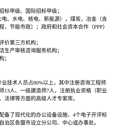
招标甲级、国际招标甲级；
火电、水电、核电、新能源），煤炭，冶金（含
程，节能市政〕；政府和社会资本合作（PPP）
评价第三方机构；
洁生产审核咨询服务机构；
构；
专业技术人员占80%以上，其中注册咨询工程师
程师13人、一级建造师7人，注册执业资格（职业
济、法律等方面的高级人才专家库。
米。配备了现代化的办公设备设施、4个电子开评标
自治区各盟市设立分公司、中心或办事处。