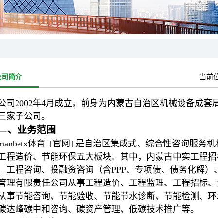
公司简介
当前
公司2002年4月成立，前身为内蒙古自治区机械设备成套局直属机
三家子公司。
—、业务范围
manbetx体育_[官网] 是自治区集成式、综合性咨询
工程造价、节能环保五大板块。其中，内蒙古中实工程招
、工程咨询、投融资咨询（含PPP、专项债、债务化解
管理有限责任公司从事工程造价、工程监理、工程招标、
从事节能咨询、节能验收、节能节水诊断、节能检测、环
碳达峰碳中和咨询、碳资产管理、低碳技术推广等。