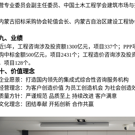
营专业委员会副主任委员、中国土木工程学会建筑市场与
内蒙古招标采购协会轮值会长、内蒙古自治区建设工程协
九、业绩
近5年，工程咨询涉及投资额1300亿元，项目337个；PPP
购中标金额500亿元，项目2431个；工程造价咨询涉及投资
，项目128个。
十、价值理念
企业愿景：打造国内领先的集成式综合性咨询服务机构
经营理念：为客户创造价值 为员工创造机会 为社会创造
质量方针：严谨规范 品质至上 持续改进 客户满意
文化理念：团结奉献 开拓创新 合作共赢