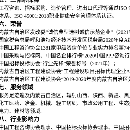
五、三体系保障
工程咨询、招标采购、造价管理、进出口代理等通过ISO 9001:2
体系、ISO 45001:2018职业健康安全管理体系认证。
六、荣誉
内蒙古自治区发改委“诚信典型选树诚信示范企业”（202
国家税务总局呼和浩特经济技术开发区税务局2020年度A
中国工程咨询协会1381家甲级资信单位专业实力排名第74位
中国采购与招标网、中国名企排行榜“2020中国PPP咨询行业
中国招标投标协会“行业先锋”荣誉称号（2021年）；
内蒙古自治区工程建设协会“工程建设项目招标代理企业AA
内蒙古自治区工程建设协会“2019-2020年度内蒙古自
七、服务领域
服务足迹遍及内蒙古自治区，辐射山西、陕西、新疆、黑
化工医药、冶金、机械、轻工纺织、市政公用工程、生态
电力、建材等领域。
八、行业影响力
中国工程咨询协会理事、中国招标投标协会理事、中国招